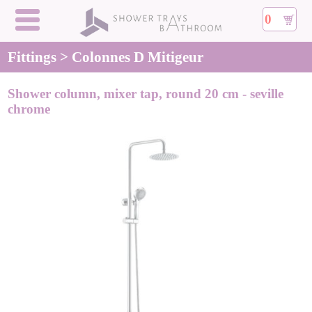
0
Fittings > Colonnes D Mitigeur
Shower column, mixer tap, round 20 cm - seville
chrome