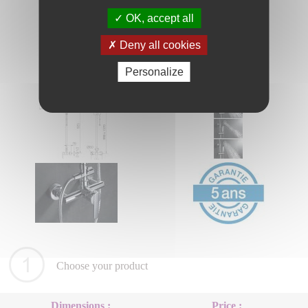
OK, accept all
Deny all cookies
Personalize
Choose your product
Dimensions :
Price :